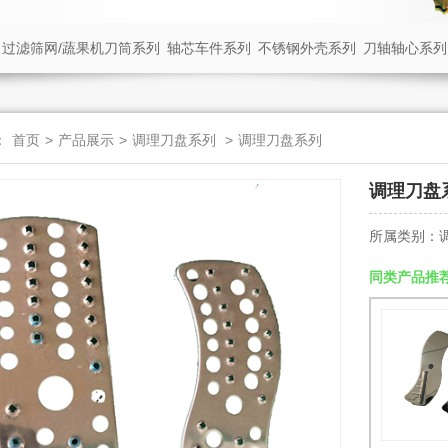
过滤筛网/蔬果机刀筒系列
轴芯车件系列
不锈钢外壳系列
刀轴轴心系列
：
首页
>
产品展示
>
调理刀盘系列
>
调理刀盘系列
调理刀盘
所属类别：
同类产品推