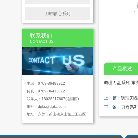
刀轴轴心系列
联系我们
CONTACT US
产品概述
调理刀盘系列-东
电话：0769-86488912
传真：0769-86413072
上一篇：
调理刀
联系人：18028217607(连国丽)
邮件：
dgkc@dgkc.com
下一篇：
刀盘系
地址：东莞市茶山镇京山第三工业区