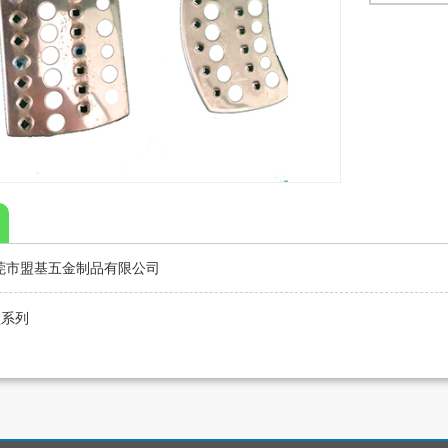
莞市盟基五金制品有限公司
盘系列
列