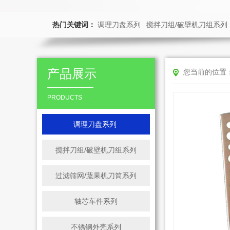
热门关键词：
调理刀盘系列
搅拌刀组/破壁机刀组系列
产品展示
您当前的位置
PRODUCTS
调理刀盘系列
搅拌刀组/破壁机刀组系列
过滤筛网/蔬果机刀筒系列
轴芯车件系列
不锈钢外壳系列