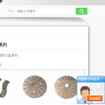
产品 |
系列
调理刀盘系列
荐